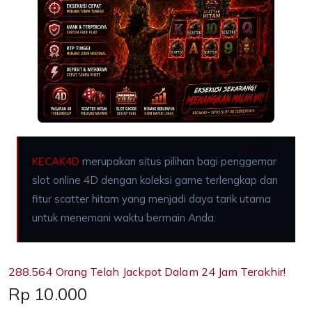
KECAK4D
merupakan situs pilihan bagi penggemar
slot online 4D dengan koleksi game terlengkap dan
fitur scatter hitam yang menjadi daya tarik utama
untuk menemani waktu bermain Anda.
288.564 Orang Telah Jackpot Dalam 24 Jam Terakhir!
Price:
Rp 10.000