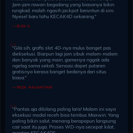
Jam-jam rawan begadang yang biasanya bikin
rungkad, malah ngasih jackpot beruntun di sini.
Nyesel baru tahu KECAK4D sekarang."
— BUDI S.
"Gila sih, grafis slot 4D-nya mulus banget pas
dieksekusi. Biarpun lagi jam sibuk malam-malam
dan banyak yang main, gamenya nggak ada
ngelag sama sekali. Sensasi dapet putaran
gratisnya kerasa banget bedanya dari situs
biasa."
— REZA 'NAGAHITAM'
"Pantas aja dibilang paling laris! Malam ini saya
eksekusi modal receh bisa tembus Maxwin. Yang
paling bikin salut, menang berapapun langsung
cair saat itu juga. Proses WD-nya secepat kilat,
mantap KECAK4D!"