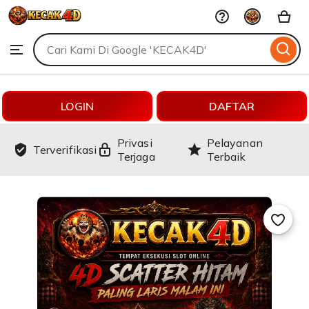
KECAK4D
Skip
to
Search
Browse
ontent
for
items
or
shops
LOGIN
DAFTAR
Privasi
Pelayanan
Terverifikasi
Terjaga
Terbaik